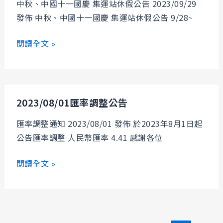
中秋、中國十一國慶 集運站休假公告 2023/09/29
中
發佈 中秋、中國十一國慶 集運站休假公告 9/28~
心
休
閱讀全文 »
假
公
告
2023/08/01
2023/08/01匯率調整公告
匯
率
匯率調整通知 2023/08/01 發佈 於2023年8月1日起
調
公告匯率調整 人民幣匯率 4.41 感謝各位
整
公
閱讀全文 »
告