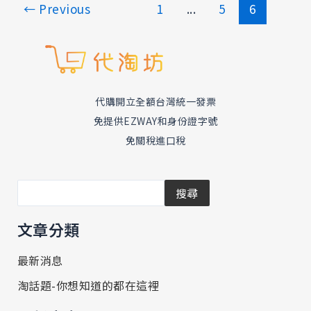
←
Previous
1
...
5
6
代購開立全額台灣統一發票
免提供EZWAY和身份證字號
免關稅進口稅
搜尋
文章分類
最新消息
淘話題-你想知道的都在這裡