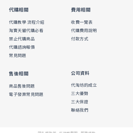
代購相關
費用相關
代購教學 流程介紹
收費一覽表
淘寶天貓代購必看
代購費用說明
禁止代購商品
付款方式
代購諮詢報價
常見問題
售後相關
公司資料
代淘坊的成立
商品售後問題
三大優勢
電子發票常見問題
三大保證
聯絡我們
隱私權政策
反詐騙聲明
服務條款