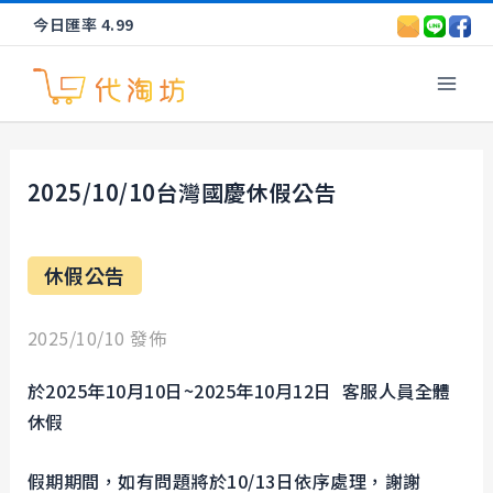
跳
今日匯率 4.99
至
Mai
主
要
Men
內
容
2025/10/10台灣國慶休假公告
休假公告
2025/10/10 發佈
於2025年10月10日~
2025年10月12日
客服人員全體
休假
假期期間，如有問題將於10/13日依序處理，謝謝